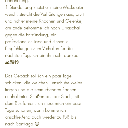
Behandlung. 
1 Stunde lang knetet er meine Muskulatur 
weich, streicht die Verhärtungen aus, prüft 
und richtet meine Knochen und Gelenke, 
am Ende bekomme ich noch Ultraschall 
gegen die Entzündung, ein 
professionelles Tape und sinnvolle 
Empfehlungen zum Verhalten für die 
nächsten Tag. Ich bin ihm sehr dankbar 
🙏🏼😊
Das Gepäck soll ich ein paar Tage 
schicken, die weichen Turnschuhe weiter 
tragen und die zermürbenden flachen 
asphaltierten Straßen aus der Stadt, mit 
dem Bus fahren. Ich muss mich ein paar 
Tage schonen, dann komme ich 
anschließend auch wieder zu Fuß bis 
nach Santiago 😊