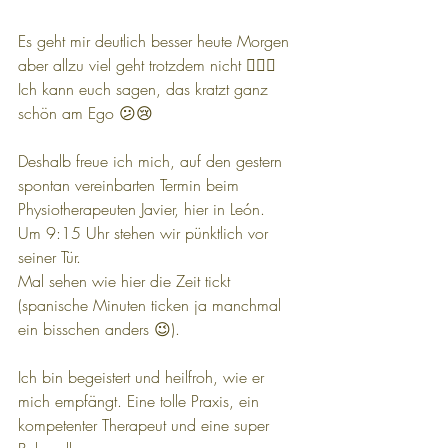
Es geht mir deutlich besser heute Morgen 
aber allzu viel geht trotzdem nicht 🤷🏻‍♀️
Ich kann euch sagen, das kratzt ganz 
schön am Ego 😕😢
Deshalb freue ich mich, auf den gestern 
spontan vereinbarten Termin beim 
Physiotherapeuten Javier, hier in León. 
Um 9:15 Uhr stehen wir pünktlich vor 
seiner Tür.
Mal sehen wie hier die Zeit tickt 
(spanische Minuten ticken ja manchmal 
ein bisschen anders 😉). 
Ich bin begeistert und heilfroh, wie er 
mich empfängt. Eine tolle Praxis, ein 
kompetenter Therapeut und eine super 