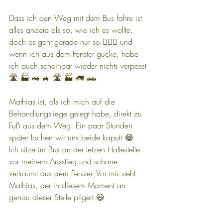
Dass ich den Weg mit dem Bus fahre ist 
alles andere als so, wie ich es wollte, 
doch es geht gerade nur so 🤷🏻‍♀️ und 
wenn ich aus dem Fenster gucke, habe 
ich auch scheinbar wieder nichts verpasst 
🛣️ 🏭 🚗 🚙 🛣️ 🏭 🚛 🛻
Mathias ist, als ich mich auf die 
Behandlungsliege gelegt habe, direkt zu 
Fuß aus dem Weg. Ein paar Stunden 
später lachen wir uns beide kaputt 😂. 
Ich sitze im Bus an der letzen Haltestelle 
vor meinem Ausstieg und schaue 
verträumt aus dem Fenster. Vor mir steht 
Mathias, der in diesem Moment an 
genau dieser Stelle pilgert 😃 