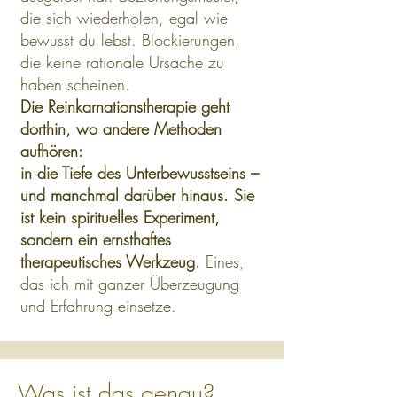
die sich wiederholen, egal wie
bewusst du lebst. Blockierungen,
die keine rationale Ursache zu
haben scheinen.
Die Reinkarnationstherapie geht
dorthin, wo andere Methoden
aufhören:
in die Tiefe des Unterbewusstseins –
und manchmal darüber hinaus.
Sie
ist kein spirituelles Experiment,
sondern ein ernsthaftes
therapeutisches Werkzeug.
Eines,
das ich mit ganzer Überzeugung
und Erfahrung einsetze.
Was ist das genau?