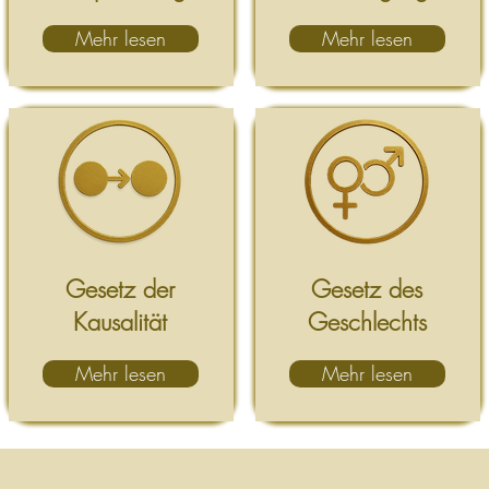
Mehr lesen
Mehr lesen
Gesetz der
Gesetz des
Kausalität
Geschlechts
Mehr lesen
Mehr lesen