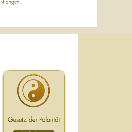
enhängen.
e
Gesetz der Polarität