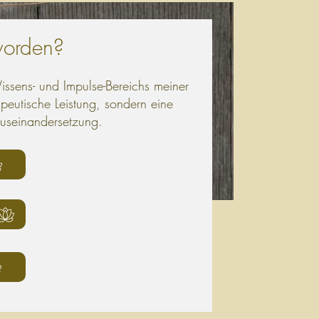
worden?
Wissens- und Impulse-Bereichs meiner
rapeutische Leistung, sondern eine
useinandersetzung.