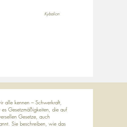
Kybalion
r alle kennen – Schwerkraft,
t es Gesetzmäßigkeiten, die auf
iversellen Gesetze, auch
nannt. Sie beschreiben, wie das