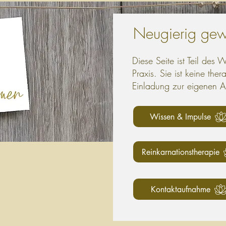
Neugierig ge
Diese Seite ist Teil des 
Praxis. Sie ist keine the
Einladung zur eigenen A
Wissen & Impulse
Reinkarnationstherapie
Kontaktaufnahme