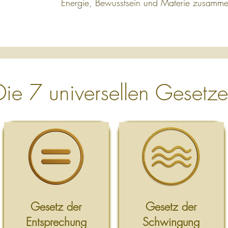
Energie, Bewusstsein und Materie zusamm
Die 7 universellen Gesetz
Gesetz der
Gesetz der
Entsprechung
Schwingung