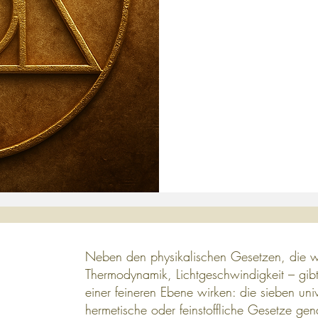
Neben den physikalischen Gesetzen, die wi
Thermodynamik, Lichtgeschwindigkeit – gib
einer feineren Ebene wirken: die sieben un
hermetische oder feinstoffliche Gesetze ge