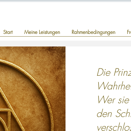
Start
Meine Leistungen
Rahmenbedingungen
F
Die Prin
Wahrheit
Wer sie 
den Schl
verschlo