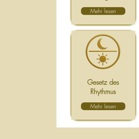
Mehr lesen
Gesetz des
Rhythmus
Mehr lesen