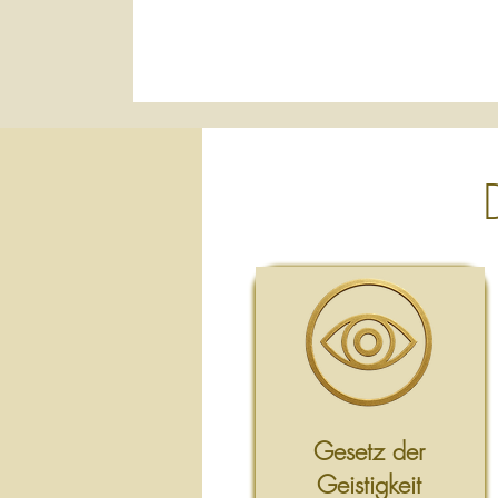
Gesetz der
Geistigkeit