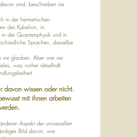
l davon sind, beschreiben sie
ch in der hermetischen
en des Kybalion, in
, in der Quantenphysik und in
schiedliche Sprachen, dasselbe
n sie glauben. Aber wer sie
ieles, was vorher rätselhaft
dlungsfreiheit.
r davon wissen oder nicht.
bewusst mit ihnen arbeiten
werden.
anderen Aspekt der universellen
ändiges Bild davon, wie