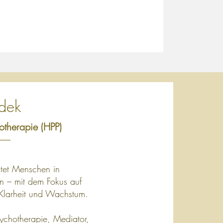
dek
hotherapie (HPP)
tet Menschen in
n – mit dem Fokus auf
e Klarheit und Wachstum.
Psychotherapie, Mediator,