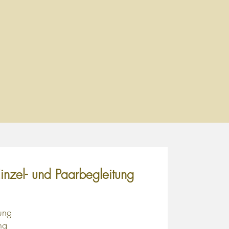
Einzel- und Paarbegleitung
ung
ng