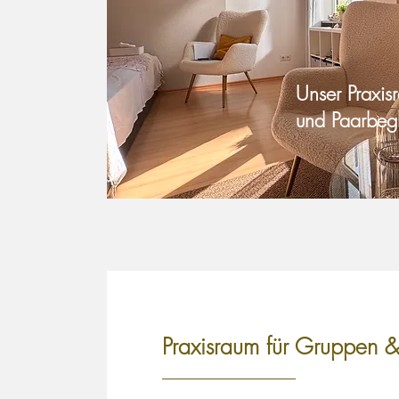
Unser Praxisr
und Paarbegl
Praxisraum für Gruppen &