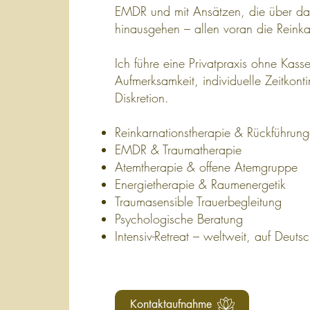
EMDR und mit Ansätzen, die über das
hinausgehen – allen voran die Reinka
Ich führe eine Privatpraxis ohne Kass
Aufmerksamkeit, individuelle Zeitkont
Diskretion.
Reinkarnationstherapie & Rückführun
EMDR & Traumatherapie
Atemtherapie & offene Atemgruppe
Energietherapie & Raumenergetik
Traumasensible Trauerbegleitung
Psychologische Beratung
Intensiv-Retreat – weltweit, auf Deuts
Kontaktaufnahme