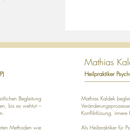
Mathias Kal
P)
Heilpraktiker Psyc
itlichen Begleitung
Mathias Kaldek beglei
en, bis es wehtut –
Veränderungsprozesse
en.
Konfliktlösung, inner
ierten Methoden wie
Als Heilpraktiker für 