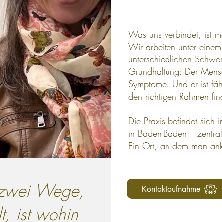
Was uns verbindet, ist me
Wir arbeiten unter einem
unterschiedlichen Schwe
Grundhaltung: Der Mensc
Symptome. Und er ist fä
den richtigen Rahmen fin
Die Praxis befindet sich
in Baden-Baden – zentral 
Ein Ort, an dem man a
 zwei Wege,
Kontaktaufnahme
t, ist wohin