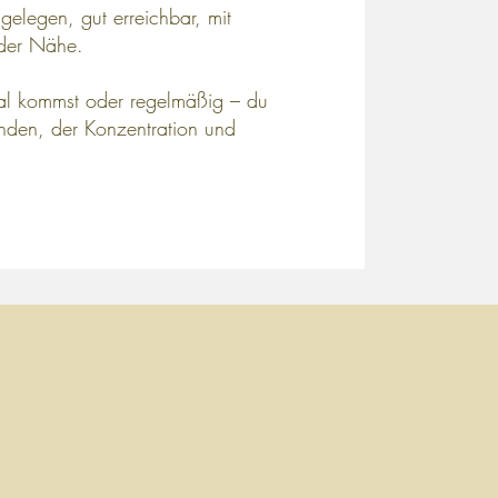
elegen, gut erreichbar, mit
 der Nähe.
l kommst oder regelmäßig – du
inden, der Konzentration und