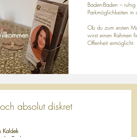
Baden-Baden – ruhig g
Parkmöglichkeiten in
Ob du zum ersten Ma
Willkommen
wirst einen Rahmen f
Offenheit ermöglicht.
och absolut diskret
s Kaldek