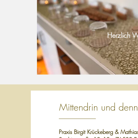
Herzlich 
Mittendrin und denn
Praxis Birgit Krückeberg & Mathia