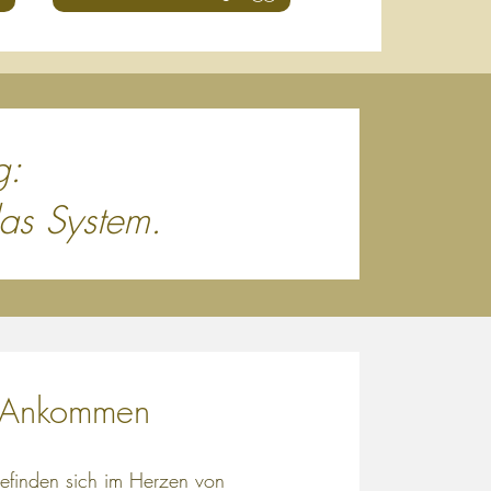
g:
das System.
m Ankommen
efinden sich im Herzen von