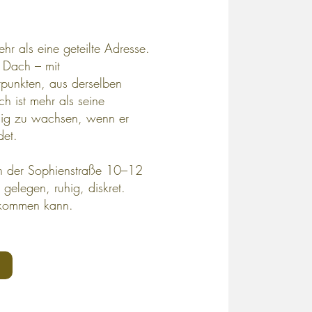
hr als eine geteilte Adresse.
 Dach – mit
rpunkten, aus derselben
h ist mehr als seine
hig zu wachsen, wenn er
det.
 in der Sophienstraße 10–12
gelegen, ruhig, diskret.
nkommen kann.