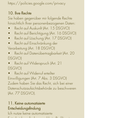
https://policies.google.com/privacy
10. Ihre Rechte
Sie haben gegenüber mir folgende Rechte
hinsichtlich Ihrer personenbezogenen Daten:
• Recht auf Auskunft (Art. 15 DSGVO)
• Recht auf Berichtigung (Art. 16 DSGVO)
• Recht auf Löschung (Art. 17 DSGVO)
• Recht auf Einschränkung der
Verarbeitung (Art. 18 DSGVO)
• Recht auf Datenübertragbarkeit (Art. 20
DSGVO)
• Recht auf Widerspruch (Art. 21
DSGVO)
• Recht auf Widerruf erteilter
Einwilligungen (Art. 7 Abs. 3 DSGVO)
Zudem haben Sie das Recht, sich bei einer
Datenschutzaufsichtsbehörde zu beschweren
(Art. 77 DSGVO).
11. Keine automatisierte
Entscheidungsfindung
Ich nutze keine automatisierte