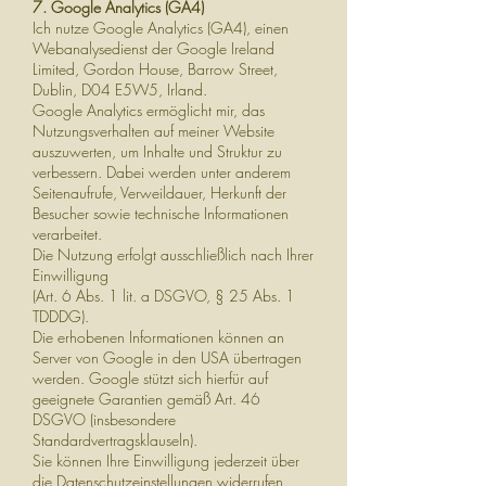
7. Google Analytics (GA4)
Ich nutze Google Analytics (GA4), einen
Webanalysedienst der Google Ireland
Limited, Gordon House, Barrow Street,
Dublin, D04 E5W5, Irland.
Google Analytics ermöglicht mir, das
Nutzungsverhalten auf meiner Website
auszuwerten, um Inhalte und Struktur zu
verbessern. Dabei werden unter anderem
Seitenaufrufe, Verweildauer, Herkunft der
Besucher sowie technische Informationen
verarbeitet.
Die Nutzung erfolgt ausschließlich nach Ihrer
Einwilligung
(Art. 6 Abs. 1 lit. a DSGVO, § 25 Abs. 1
TDDDG).
Die erhobenen Informationen können an
Server von Google in den USA übertragen
werden. Google stützt sich hierfür auf
geeignete Garantien gemäß Art. 46
DSGVO (insbesondere
Standardvertragsklauseln).
Sie können Ihre Einwilligung jederzeit über
die Datenschutzeinstellungen widerrufen.