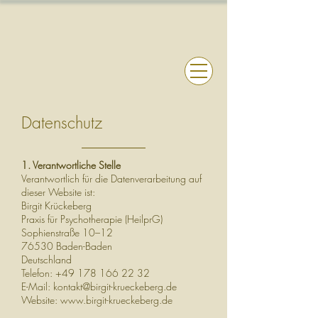
Datenschutz
1. Verantwortliche Stelle
Verantwortlich für die Datenverarbeitung auf
dieser Website ist:
Birgit Krückeberg
Praxis für Psychotherapie (HeilprG)
Sophienstraße 10–12
76530 Baden-Baden
Deutschland
Telefon: +49 178 166 22 32
E-Mail: kontakt@birgit-krueckeberg.de
Website: www.birgit-krueckeberg.de