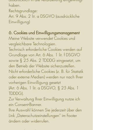
haben.
Rechtsgrundlage:
Art. 9 Abs. 2 lit. a DSGVO (ausdrückliche
Einwilligung)
6. Cookies und Einwilligungsmanagement
Meine Website verwendet Cookies und
vergleichbare Technologien.
Technisch erforderliche Cookies werden auf
Grundlage von Art. 6 Abs. 1 lit. f DSGVO
sowie § 25 Abs. 2 TDDDG eingesetzt, um
den Betrieb der Website sicherzustellen.
Nicht erforderliche Cookies (z. B. für Statistik
oder externe Medien) werden nur nach Ihrer
vorherigen Einwilligung gesetzt
(Art. 6 Abs. 1 lit. a DSGVO, § 25 Abs. 1
TDDDG).
Zur Verwaltung Ihrer Einwilligung nutze ich
ein Consent-Banner.
Ihre Auswahl können Sie jederzeit über den
Link „Datenschutzeinstellungen“ im Footer
ändern oder widerrufen.