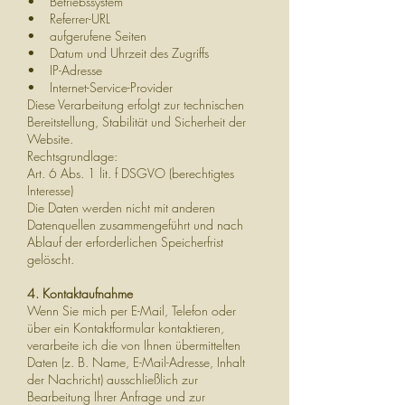
• Betriebssystem
• Referrer-URL
• aufgerufene Seiten
• Datum und Uhrzeit des Zugriffs
• IP-Adresse
• Internet-Service-Provider
Diese Verarbeitung erfolgt zur technischen
Bereitstellung, Stabilität und Sicherheit der
Website.
Rechtsgrundlage:
Art. 6 Abs. 1 lit. f DSGVO (berechtigtes
Interesse)
Die Daten werden nicht mit anderen
Datenquellen zusammengeführt und nach
Ablauf der erforderlichen Speicherfrist
gelöscht.
4. Kontaktaufnahme
Wenn Sie mich per E-Mail, Telefon oder
über ein Kontaktformular kontaktieren,
verarbeite ich die von Ihnen übermittelten
Daten (z. B. Name, E-Mail-Adresse, Inhalt
der Nachricht) ausschließlich zur
Bearbeitung Ihrer Anfrage und zur