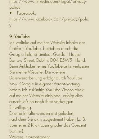
https://www.linkedin.com/legal/privacy-
policy
• Facebook:
https://www.facebook.com/privacy/polic
y
9. YouTube
Ich verlinke auf meiner Website Inhalte der
Plattform YouTube, betrieben durch die
Google Ireland Limited, Gordon House,
Barrow Street, Dublin, D04 E5W5, Irland.
Beim Anklicken eines YouTube-Links verlassen
Sie meine Website. Die weitere
Datenverarbeitung erfolgt durch YouTube
bzw. Google in eigener Verantwortung.
Sofern ich zukünftig YouTube-Videos direkt
auf meiner Website einbinde, erfolgt dies
ausschließlich nach Ihrer vorherigen
Einwilligung.
Externe Inhalte werden erst geladen,
nachdem Sie aktiv zugestimmt haben (z. B.
über eine 2-Klick-Lösung oder das Consent-
Banner).
Weitere Informationen: