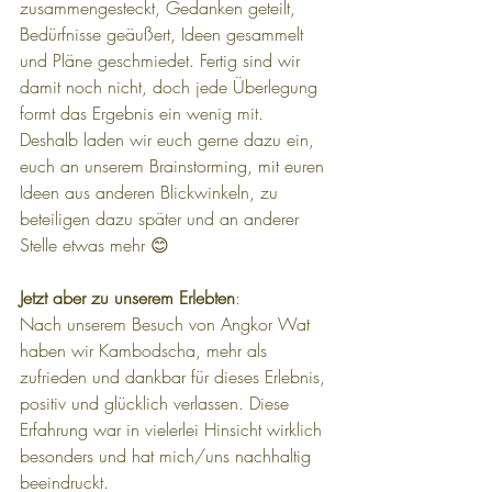
zusammengesteckt, Gedanken geteilt, 
Bedürfnisse geäußert, Ideen gesammelt 
und Pläne geschmiedet. Fertig sind wir 
damit noch nicht, doch jede Überlegung 
formt das Ergebnis ein wenig mit. 
Deshalb laden wir euch gerne dazu ein, 
euch an unserem Brainstorming, mit euren 
Ideen aus anderen Blickwinkeln, zu 
beteiligen dazu später und an anderer 
Stelle etwas mehr 😊
Jetzt aber zu unserem Erlebten
:
Nach unserem Besuch von Angkor Wat 
haben wir Kambodscha, mehr als 
zufrieden und dankbar für dieses Erlebnis, 
positiv und glücklich verlassen. Diese 
Erfahrung war in vielerlei Hinsicht wirklich 
besonders und hat mich/uns nachhaltig 
beeindruckt.