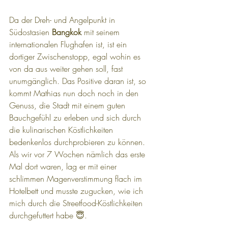
Da der Dreh- und Angelpunkt in 
Südostasien 
Bangkok
 mit seinem 
internationalen Flughafen ist, ist ein 
dortiger Zwischenstopp, egal wohin es 
von da aus weiter gehen soll, fast 
unumgänglich. Das Positive daran ist, so 
kommt Mathias nun doch noch in den 
Genuss, die Stadt mit einem guten 
Bauchgefühl zu erleben und sich durch 
die kulinarischen Köstlichkeiten 
bedenkenlos durchprobieren zu können. 
Als wir vor 7 Wochen nämlich das erste 
Mal dort waren, lag er mit einer 
schlimmen Magenverstimmung flach im 
Hotelbett und musste zugucken, wie ich 
mich durch die Streetfood-Köstlichkeiten 
durchgefuttert habe 😇.