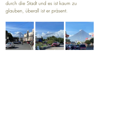
durch die Stadt und es ist kaum zu 
glauben, überall ist er präsent.
Auch auf dem Weg zum Flughafen 
staunen wir nicht schlecht. Von überall in 
der Stadt und aus dem Auto und noch 