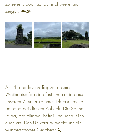
zu sehen, doch schaut mal wie er sich 
zeigt… ☁️🌫️
Am 4. und letzten Tag vor unserer 
Weiterreise falle ich fast um, als ich aus 
unserem Zimmer komme. Ich erschrecke 
beinahe bei diesem Anblick. Die Sonne 
ist da, der Himmel ist frei und schaut ihn 
euch an. Das Universum macht uns ein 
wunderschönes Geschenk 🤩