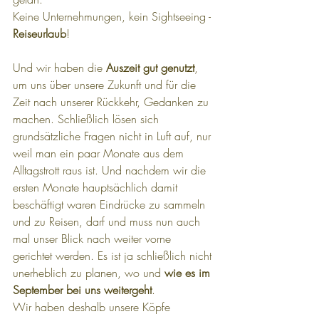
Keine Unternehmungen, kein Sightseeing - 
Reiseurlaub
!
Und wir haben die 
Auszeit gut genutzt
, 
um uns über unsere Zukunft und für die 
Zeit nach unserer Rückkehr, Gedanken zu 
machen. Schließlich lösen sich 
grundsätzliche Fragen nicht in Luft auf, nur 
weil man ein paar Monate aus dem 
Alltagstrott raus ist. Und nachdem wir die 
ersten Monate hauptsächlich damit 
beschäftigt waren Eindrücke zu sammeln 
und zu Reisen, darf und muss nun auch 
mal unser Blick nach weiter vorne 
gerichtet werden. Es ist ja schließlich nicht 
unerheblich zu planen, wo und 
wie es im 
September bei uns weitergeht
.
Wir haben deshalb unsere Köpfe 