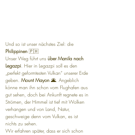
Und so ist unser nächstes Ziel: die 
Philippinen
 🇵🇭
Unser Weg führt uns 
über Manila nach 
Legazpi
. Hier in Legazpi soll es den 
„perfekt geformtesten Vulkan“ unserer Erde 
geben. 
Mount Mayon 🌋
. Angeblich 
könne man ihn schon vom Flughafen aus 
gut sehen, doch bei Ankunft regnete es in 
Strömen, der Himmel ist tief mit Wolken 
verhangen und von Land, Natur, 
geschweige denn vom Vulkan, es ist 
nichts zu sehen.
Wir erfahren später, dass er sich schon 