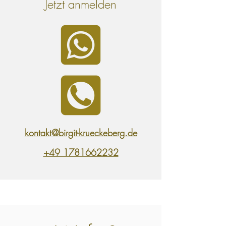
Jetzt anmelden
kontakt@birgit-krueckeberg.de
+49 1781662232