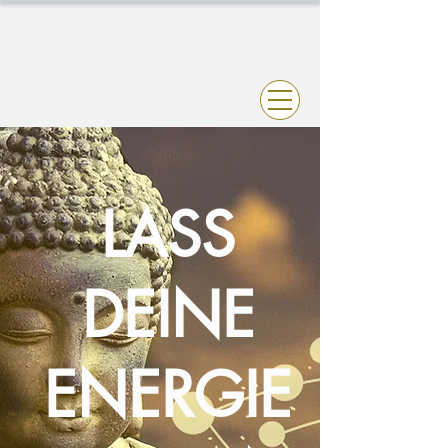
LASS
DEINE
ENERGIE