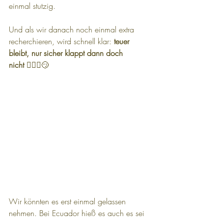
einmal stutzig.
Und als wir danach noch einmal extra 
recherchieren, wird schnell klar: 
teuer 
bleibt, nur sicher klappt dann doch 
nicht
 🤷🏻‍♀️😏
Wir könnten es erst einmal gelassen 
nehmen. Bei Ecuador hieß es auch es sei 