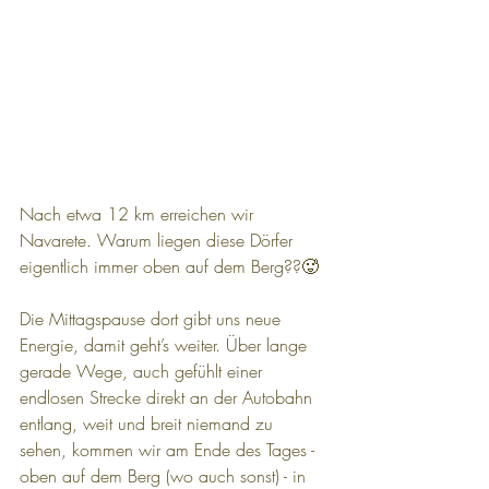
Nach etwa 12 km erreichen wir 
Navarete. Warum liegen diese Dörfer 
eigentlich immer oben auf dem Berg??🥵
Die Mittagspause dort gibt uns neue 
Energie, damit geht’s weiter. Über lange 
gerade Wege, auch gefühlt einer 
endlosen Strecke direkt an der Autobahn 
entlang, weit und breit niemand zu 
sehen, kommen wir am Ende des Tages - 
oben auf dem Berg (wo auch sonst) - in 