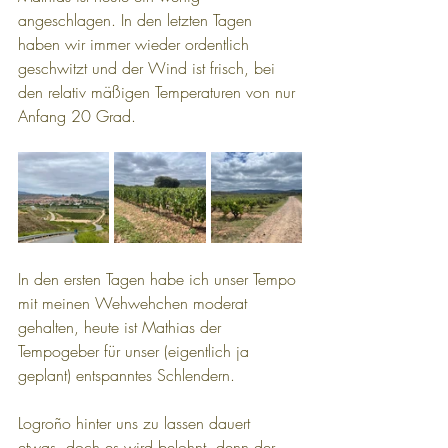
angeschlagen. In den letzten Tagen 
haben wir immer wieder ordentlich 
geschwitzt und der Wind ist frisch, bei 
den relativ mäßigen Temperaturen von nur 
Anfang 20 Grad.
In den ersten Tagen habe ich unser Tempo 
mit meinen Wehwehchen moderat 
gehalten, heute ist Mathias der 
Tempogeber für unser (eigentlich ja 
geplant) entspanntes Schlendern.
Logroño hinter uns zu lassen dauert 
etwas, doch es wird belohnt, denn der 