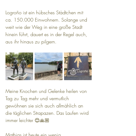
Logroño ist ein hübsches Städtchen mit 
ca. 150.000 Einwohnern. Solange und 
weit wie der Weg in eine große Stadt 
hinein führt, dauert es in der Regel auch, 
aus ihr hinaus zu pilgern.
Meine Knochen und Gelenke heilen von 
Tag zu Tag mehr und vermutlich 
gewöhnen sie sich auch allmählich an 
die täglichen Strapazen. Das Laufen wird 
immer leichter 😊🙏🏼
Mathias ist heute ein wenig 